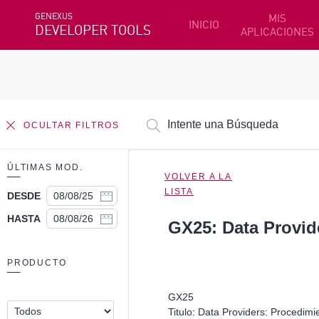
GENEXUS
MIS
INICIO
DEVELOPER TOOLS
APLICACIONES