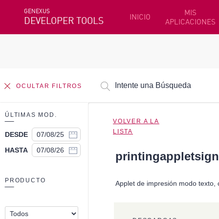
GENEXUS
MIS
INICIO
DEVELOPER TOOLS
APLICACIONES