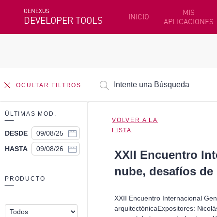
GENEXUS
MIS
INICIO
DEVELOPER TOOLS
APLICACIONES