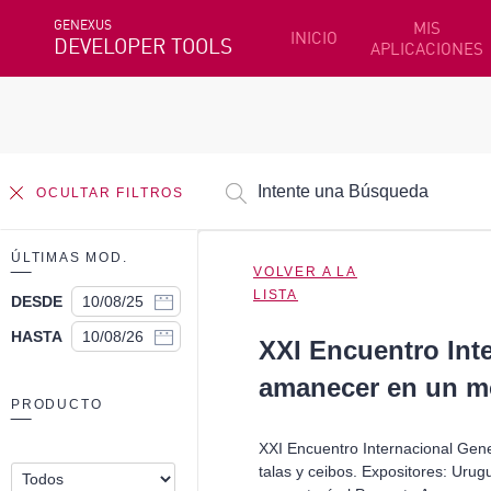
GENEXUS
MIS
INICIO
DEVELOPER TOOLS
APLICACIONES