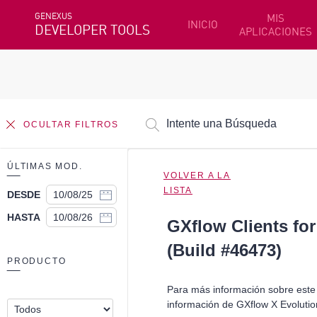
GENEXUS
MIS
INICIO
DEVELOPER TOOLS
APLICACIONES