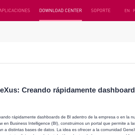
 APLICACIONES
DOWNLOAD CENTER
SOPORTE
EN