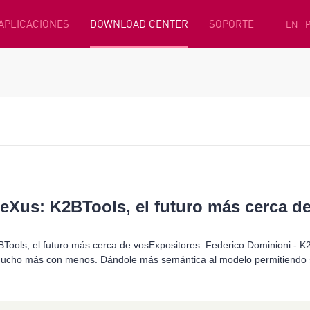
 APLICACIONES
DOWNLOAD CENTER
SOPORTE
EN