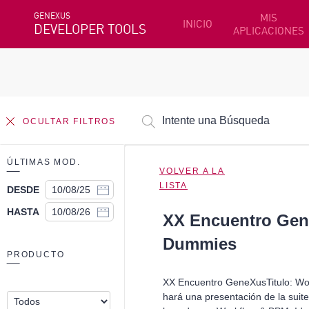
GENEXUS
MIS
INICIO
DEVELOPER TOOLS
APLICACIONES