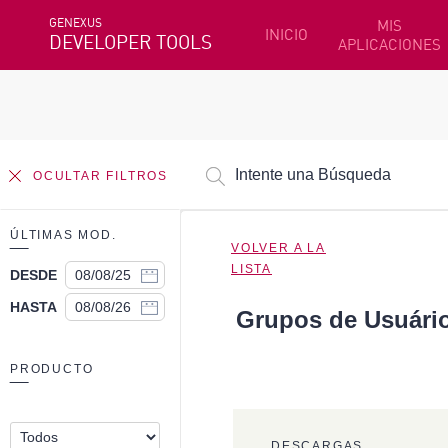
GENEXUS
MIS
INICIO
DEVELOPER TOOLS
APLICACIONES