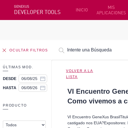
GENEXUS
MIS
INICIO
DEVELOPER TOOLS
APLICACIONES