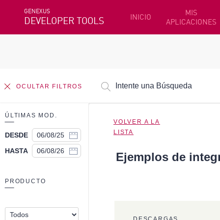
GENEXUS
MIS
INICIO
DEVELOPER TOOLS
APLICACIONES