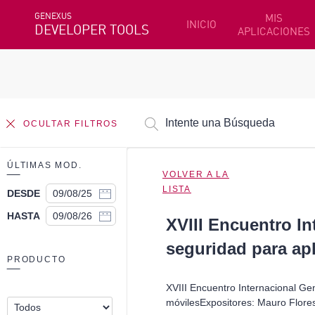
GENEXUS
MIS
INICIO
DEVELOPER TOOLS
APLICACIONES