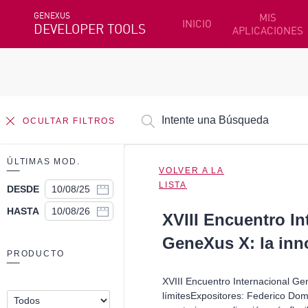
GENEXUS
MIS
INICIO
DEVELOPER TOOLS
APLICACIONES