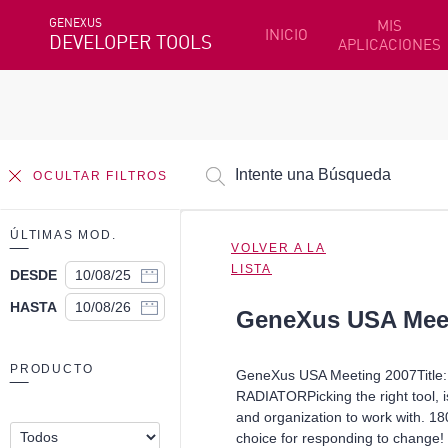
GENEXUS
MIS
INICIO
DEVELOPER TOOLS
APLICACIONES