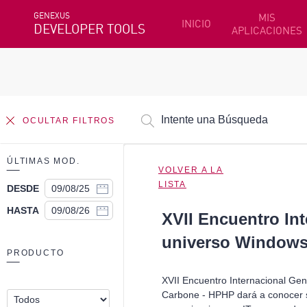
GENEXUS
MIS
INICIO
DEVELOPER TOOLS
APLICACIONES