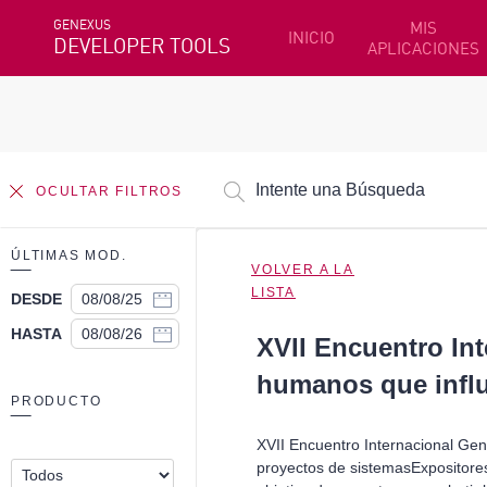
GENEXUS
MIS
INICIO
DEVELOPER TOOLS
APLICACIONES