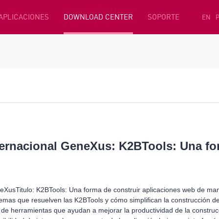
 APLICACIONES
DOWNLOAD CENTER
SOPORTE
EN