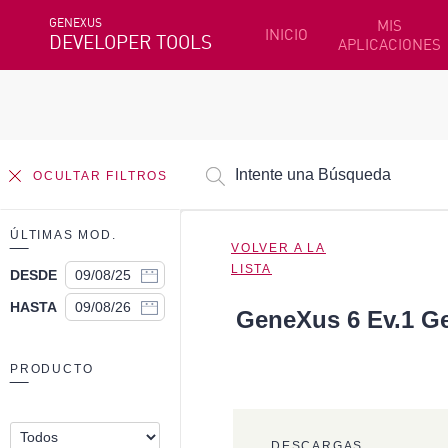
GENEXUS
MIS
INICIO
DEVELOPER TOOLS
APLICACIONES