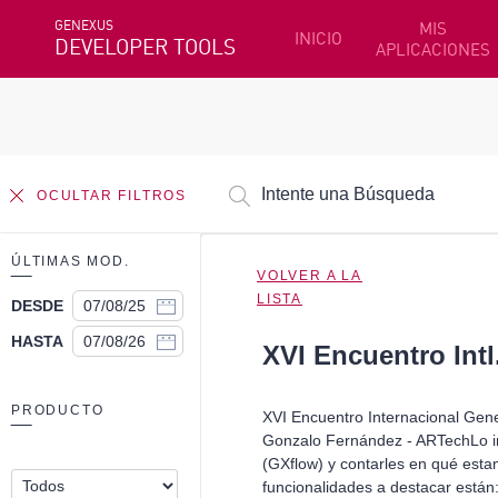
GENEXUS
MIS
INICIO
DEVELOPER TOOLS
APLICACIONES