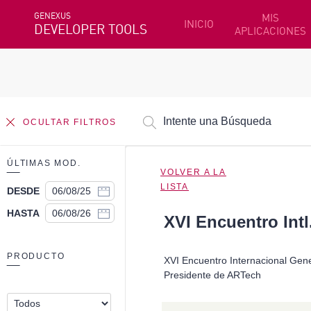
GENEXUS
MIS
INICIO
DEVELOPER TOOLS
APLICACIONES