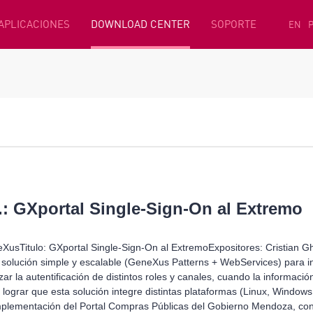
 APLICACIONES
DOWNLOAD CENTER
SOPORTE
EN