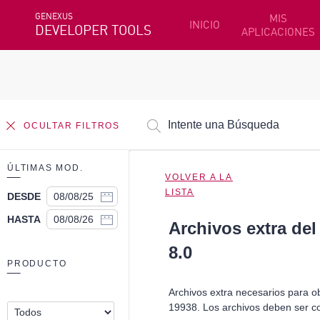
GENEXUS
MIS
INICIO
DEVELOPER TOOLS
APLICACIONES