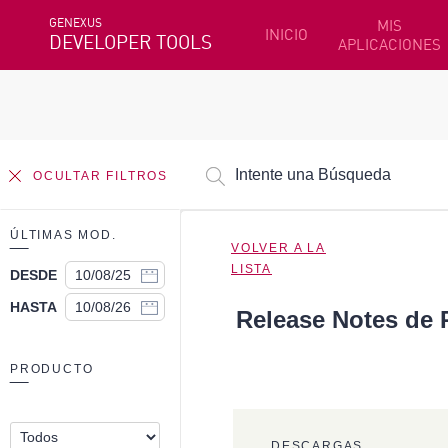
GENEXUS
MIS
INICIO
DEVELOPER TOOLS
APLICACIONES