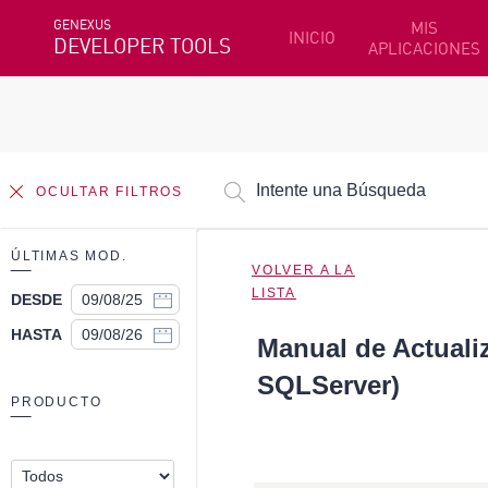
GENEXUS
MIS
INICIO
DEVELOPER TOOLS
APLICACIONES