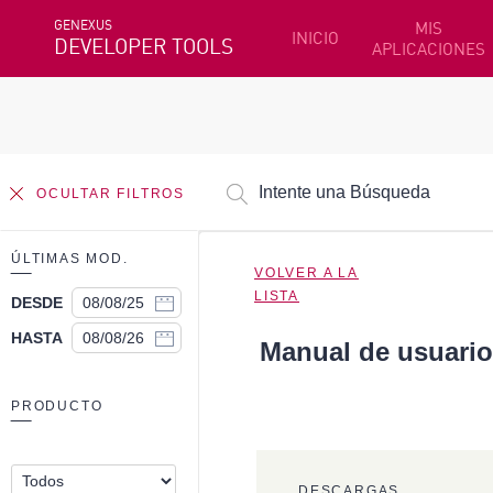
GENEXUS
MIS
INICIO
DEVELOPER TOOLS
APLICACIONES