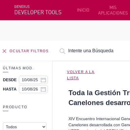
GENEXUS
MIS
INICIO
DEVELOPER TOOLS
APLICACIONES