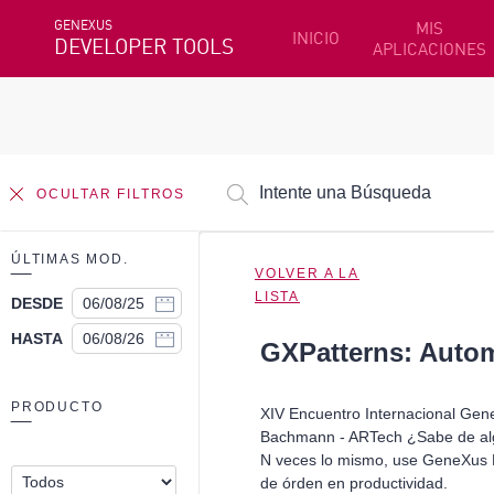
GENEXUS
MIS
INICIO
DEVELOPER TOOLS
APLICACIONES