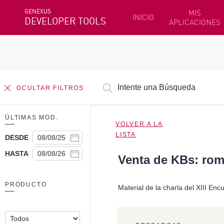
GENEXUS
MIS
INICIO
DEVELOPER TOOLS
APLICACIONES