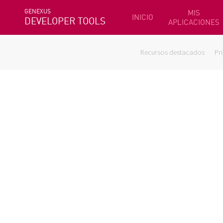
GENEXUS
MIS
INICIO
DEVELOPER TOOLS
APLICACIONES
Recursos destacados
Pr