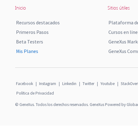
Inicio
Sitios útiles
Recursos destacados
Plataforma de
Primeros Pasos
Cursos en líne
Beta Testers
GeneXus Mark
Mis Planes
GeneXus Comm
Facebook
|
Instagram
|
Linkedin
|
Twitter
|
Youtube
|
StackOver
Política de Privacidad
© GeneXus. Todos los derechos reservados. GeneXus Powered by Globa