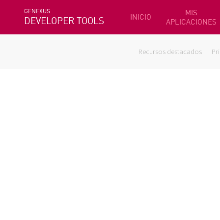
GENEXUS
MIS
INICIO
DEVELOPER TOOLS
APLICACIONES
Recursos destacados
Pr