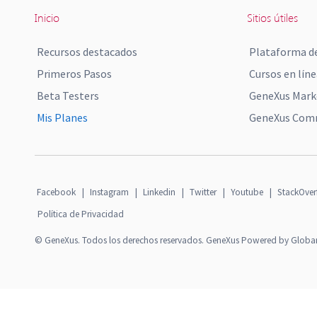
Inicio
Sitios útiles
Recursos destacados
Plataforma de
Primeros Pasos
Cursos en líne
Beta Testers
GeneXus Mark
Mis Planes
GeneXus Comm
Facebook
|
Instagram
|
Linkedin
|
Twitter
|
Youtube
|
StackOver
Política de Privacidad
© GeneXus. Todos los derechos reservados. GeneXus Powered by Globa