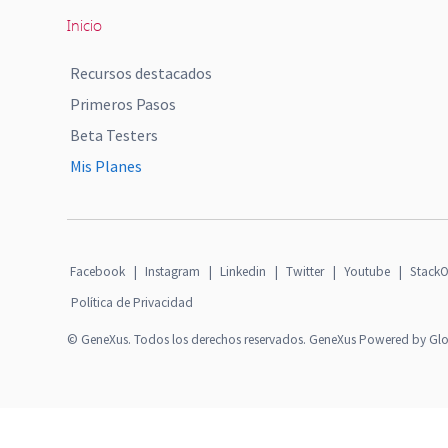
Inicio
Recursos destacados
Primeros Pasos
Beta Testers
Mis Planes
Facebook
|
Instagram
|
Linkedin
|
Twitter
|
Youtube
|
StackO
Política de Privacidad
© GeneXus. Todos los derechos reservados. GeneXus Powered by Gl