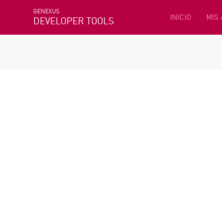
GENEXUS
INICIO
MIS
DEVELOPER TOOLS