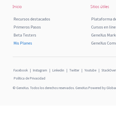
Inicio
Sitios útiles
Recursos destacados
Plataforma de
Primeros Pasos
Cursos en líne
Beta Testers
GeneXus Mark
Mis Planes
GeneXus Comm
Facebook
|
Instagram
|
Linkedin
|
Twitter
|
Youtube
|
StackOver
Política de Privacidad
© GeneXus. Todos los derechos reservados. GeneXus Powered by Globa