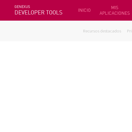
GENEXUS
MIS
INICIO
DEVELOPER TOOLS
APLICACIONES
Recursos destacados
Pr