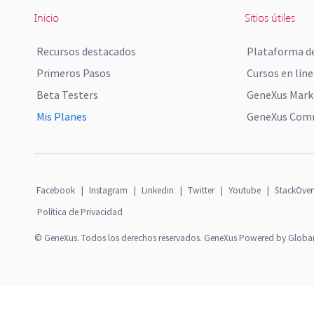
Inicio
Sitios útiles
Recursos destacados
Plataforma de
Primeros Pasos
Cursos en líne
Beta Testers
GeneXus Mark
Mis Planes
GeneXus Comm
Facebook
|
Instagram
|
Linkedin
|
Twitter
|
Youtube
|
StackOver
Política de Privacidad
© GeneXus. Todos los derechos reservados. GeneXus Powered by Globa