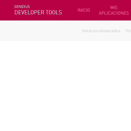
GENEXUS
MIS
INICIO
DEVELOPER TOOLS
APLICACIONES
Recursos destacados
Pr