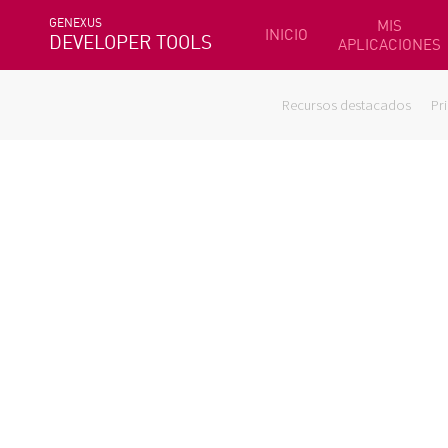
GENEXUS
MIS
INICIO
DEVELOPER TOOLS
APLICACIONES
Recursos destacados
Pr