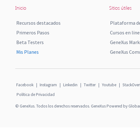
Inicio
Sitios útiles
Recursos destacados
Plataforma de
Primeros Pasos
Cursos en líne
Beta Testers
GeneXus Mark
Mis Planes
GeneXus Comm
Facebook
|
Instagram
|
Linkedin
|
Twitter
|
Youtube
|
StackOver
Política de Privacidad
© GeneXus. Todos los derechos reservados. GeneXus Powered by Globa