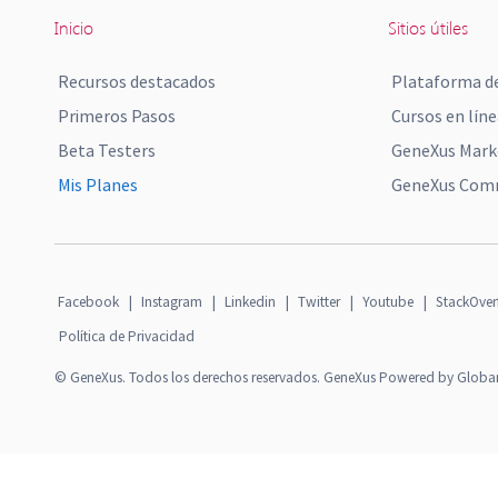
Inicio
Sitios útiles
Recursos destacados
Plataforma de
Primeros Pasos
Cursos en líne
Beta Testers
GeneXus Mark
Mis Planes
GeneXus Comm
Facebook
|
Instagram
|
Linkedin
|
Twitter
|
Youtube
|
StackOver
Política de Privacidad
© GeneXus. Todos los derechos reservados. GeneXus Powered by Globa