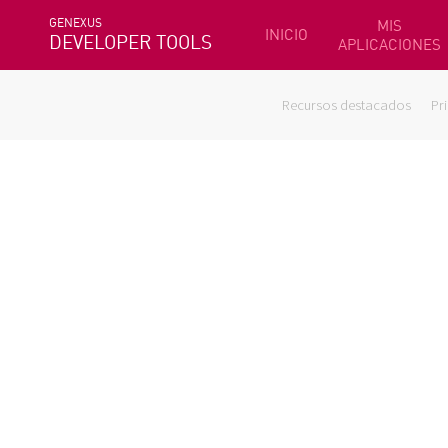
GENEXUS
MIS
INICIO
DEVELOPER TOOLS
APLICACIONES
Recursos destacados
Pr