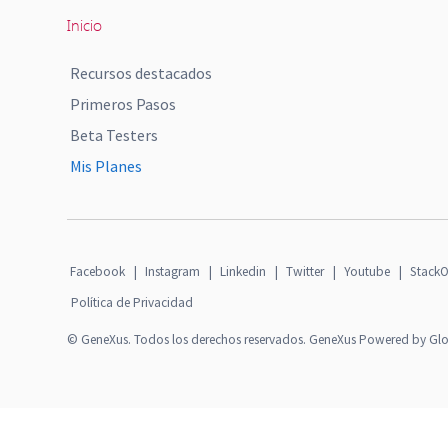
Inicio
Recursos destacados
Primeros Pasos
Beta Testers
Mis Planes
Facebook
|
Instagram
|
Linkedin
|
Twitter
|
Youtube
|
StackO
Política de Privacidad
© GeneXus. Todos los derechos reservados. GeneXus Powered by Gl