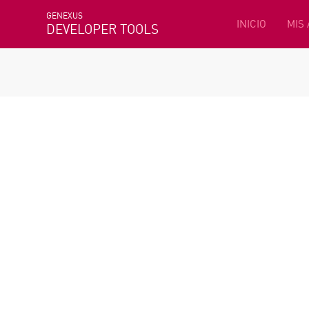
GENEXUS
INICIO
MIS
DEVELOPER TOOLS