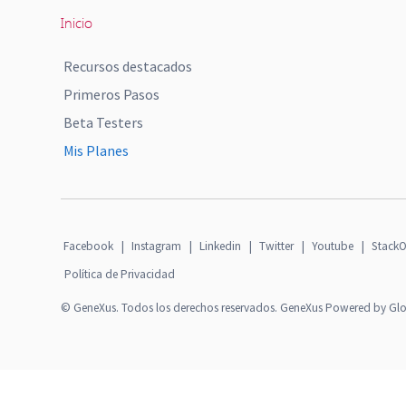
Inicio
Recursos destacados
Primeros Pasos
Beta Testers
Mis Planes
Facebook
|
Instagram
|
Linkedin
|
Twitter
|
Youtube
|
StackO
Política de Privacidad
© GeneXus. Todos los derechos reservados. GeneXus Powered by Gl