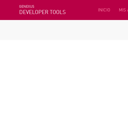
GENEXUS
INICIO
MIS
DEVELOPER TOOLS