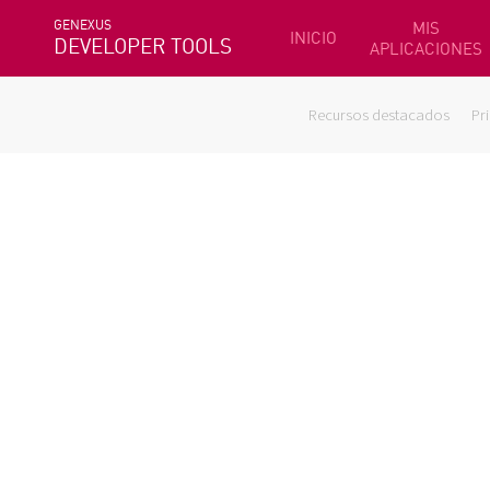
GENEXUS
MIS
INICIO
DEVELOPER TOOLS
APLICACIONES
Recursos destacados
Pr