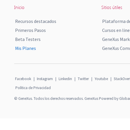
Inicio
Sitios útiles
Recursos destacados
Plataforma de
Primeros Pasos
Cursos en líne
Beta Testers
GeneXus Mark
Mis Planes
GeneXus Comm
Facebook
|
Instagram
|
Linkedin
|
Twitter
|
Youtube
|
StackOver
Política de Privacidad
© GeneXus. Todos los derechos reservados. GeneXus Powered by Globa