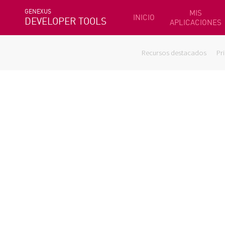
GENEXUS
MIS
INICIO
DEVELOPER TOOLS
APLICACIONES
Recursos destacados
Pr