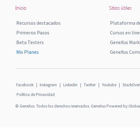
Inicio
Sitios útiles
Recursos destacados
Plataforma de
Primeros Pasos
Cursos en líne
Beta Testers
GeneXus Mark
Mis Planes
GeneXus Comm
Facebook
|
Instagram
|
Linkedin
|
Twitter
|
Youtube
|
StackOver
Política de Privacidad
© GeneXus. Todos los derechos reservados. GeneXus Powered by Globa