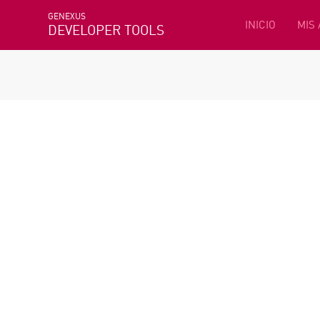
GENEXUS
INICIO
MIS
DEVELOPER TOOLS