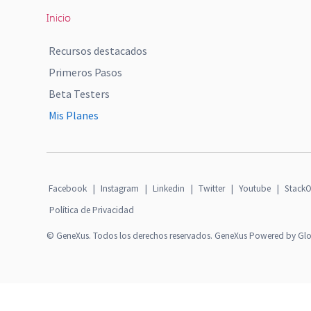
Inicio
Recursos destacados
Primeros Pasos
Beta Testers
Mis Planes
Facebook
|
Instagram
|
Linkedin
|
Twitter
|
Youtube
|
StackO
Política de Privacidad
© GeneXus. Todos los derechos reservados. GeneXus Powered by Gl