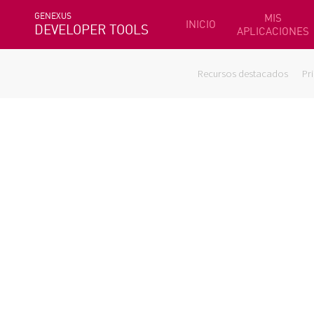
GENEXUS
MIS
INICIO
DEVELOPER TOOLS
APLICACIONES
Recursos destacados
Pr