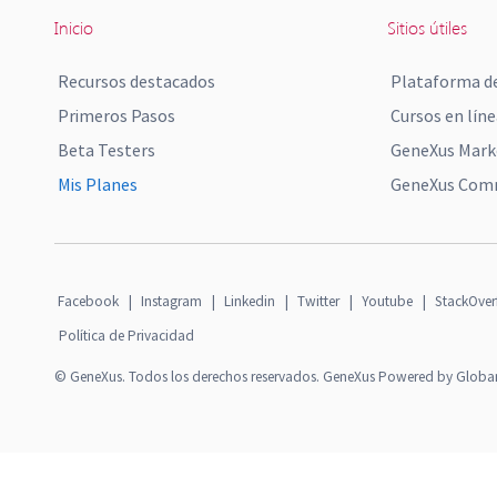
Inicio
Sitios útiles
Recursos destacados
Plataforma de
Primeros Pasos
Cursos en líne
Beta Testers
GeneXus Mark
Mis Planes
GeneXus Comm
Facebook
|
Instagram
|
Linkedin
|
Twitter
|
Youtube
|
StackOver
Política de Privacidad
© GeneXus. Todos los derechos reservados. GeneXus Powered by Globa