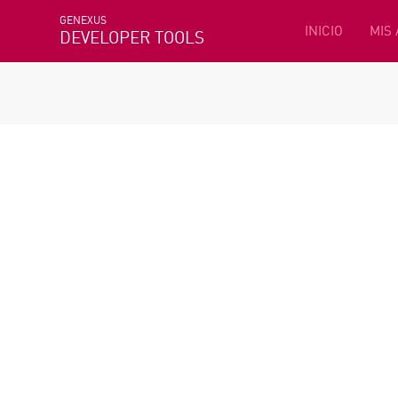
GENEXUS
INICIO
MIS
DEVELOPER TOOLS