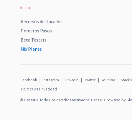
Inicio
Recursos destacados
Primeros Pasos
Beta Testers
Mis Planes
Facebook
|
Instagram
|
Linkedin
|
Twitter
|
Youtube
|
StackO
Política de Privacidad
© GeneXus. Todos los derechos reservados. GeneXus Powered by Gl