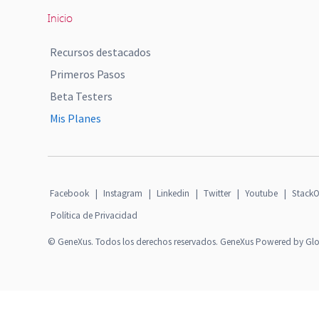
Inicio
Recursos destacados
Primeros Pasos
Beta Testers
Mis Planes
Facebook
|
Instagram
|
Linkedin
|
Twitter
|
Youtube
|
StackO
Política de Privacidad
© GeneXus. Todos los derechos reservados. GeneXus Powered by Gl