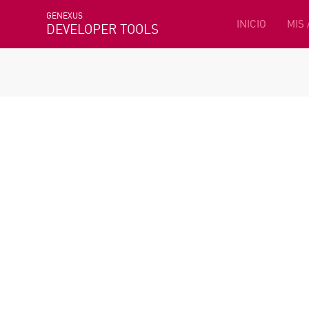
GENEXUS
INICIO
MIS
DEVELOPER TOOLS