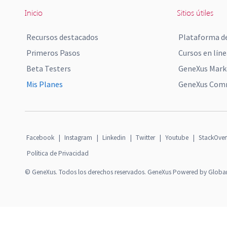
Inicio
Sitios útiles
Recursos destacados
Plataforma de
Primeros Pasos
Cursos en líne
Beta Testers
GeneXus Mark
Mis Planes
GeneXus Comm
Facebook
|
Instagram
|
Linkedin
|
Twitter
|
Youtube
|
StackOver
Política de Privacidad
© GeneXus. Todos los derechos reservados. GeneXus Powered by Globa