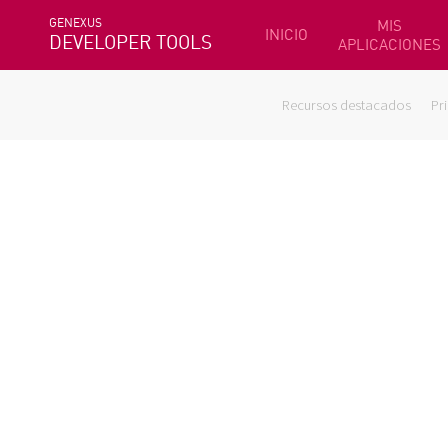
GENEXUS
MIS
INICIO
DEVELOPER TOOLS
APLICACIONES
Recursos destacados
Pr