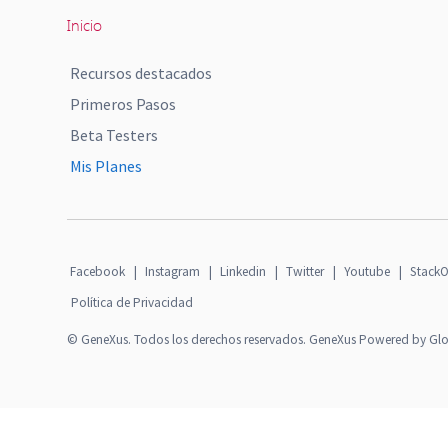
Inicio
Recursos destacados
Primeros Pasos
Beta Testers
Mis Planes
Facebook
|
Instagram
|
Linkedin
|
Twitter
|
Youtube
|
StackO
Política de Privacidad
© GeneXus. Todos los derechos reservados. GeneXus Powered by Gl