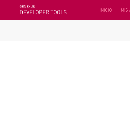
GENEXUS
INICIO
MIS
DEVELOPER TOOLS