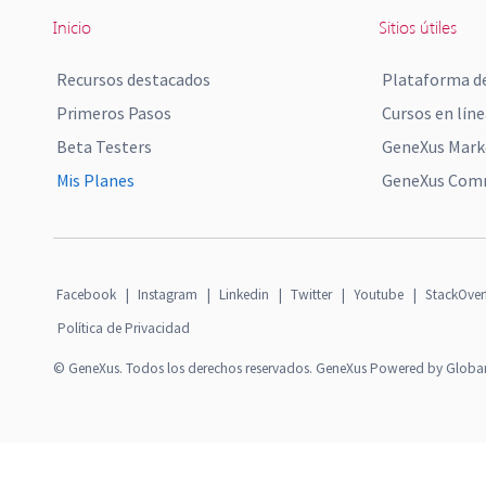
Inicio
Sitios útiles
Recursos destacados
Plataforma de
Primeros Pasos
Cursos en líne
Beta Testers
GeneXus Mark
Mis Planes
GeneXus Comm
Facebook
|
Instagram
|
Linkedin
|
Twitter
|
Youtube
|
StackOver
Política de Privacidad
© GeneXus. Todos los derechos reservados. GeneXus Powered by Globa