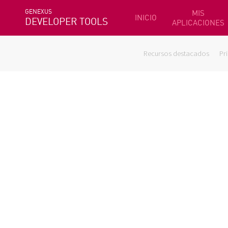
GENEXUS
MIS
INICIO
DEVELOPER TOOLS
APLICACIONES
Recursos destacados
Pr