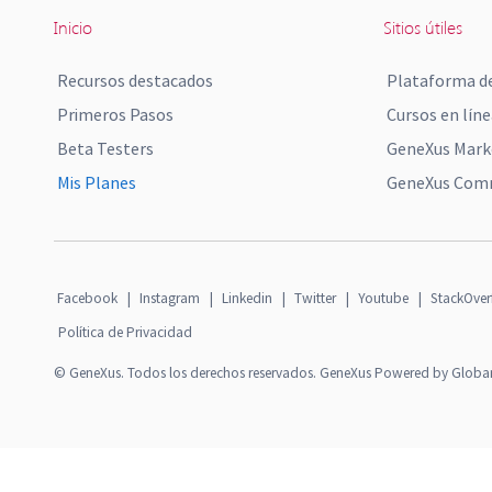
Inicio
Sitios útiles
Recursos destacados
Plataforma de
Primeros Pasos
Cursos en líne
Beta Testers
GeneXus Mark
Mis Planes
GeneXus Comm
Facebook
|
Instagram
|
Linkedin
|
Twitter
|
Youtube
|
StackOver
Política de Privacidad
© GeneXus. Todos los derechos reservados. GeneXus Powered by Globa