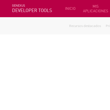
GENEXUS
MIS
INICIO
DEVELOPER TOOLS
APLICACIONES
Recursos destacados
Pr