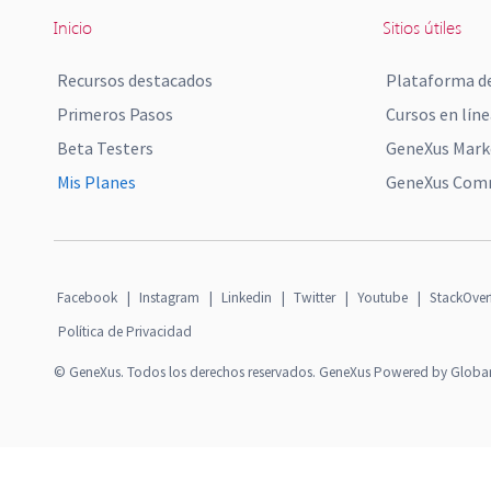
Inicio
Sitios útiles
Recursos destacados
Plataforma de
Primeros Pasos
Cursos en líne
Beta Testers
GeneXus Mark
Mis Planes
GeneXus Comm
Facebook
|
Instagram
|
Linkedin
|
Twitter
|
Youtube
|
StackOver
Política de Privacidad
© GeneXus. Todos los derechos reservados. GeneXus Powered by Globa