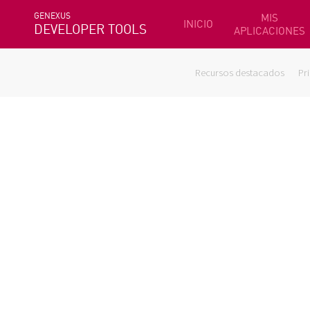
GENEXUS
MIS
INICIO
DEVELOPER TOOLS
APLICACIONES
Recursos destacados
Pr