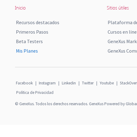
Inicio
Sitios útiles
Recursos destacados
Plataforma de
Primeros Pasos
Cursos en líne
Beta Testers
GeneXus Mark
Mis Planes
GeneXus Comm
Facebook
|
Instagram
|
Linkedin
|
Twitter
|
Youtube
|
StackOver
Política de Privacidad
© GeneXus. Todos los derechos reservados. GeneXus Powered by Globa