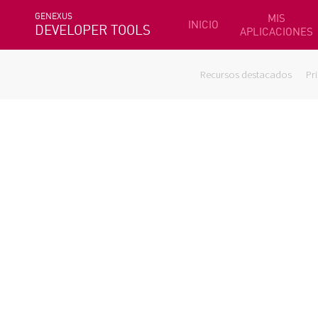
GENEXUS
MIS
INICIO
DEVELOPER TOOLS
APLICACIONES
Recursos destacados
Pr