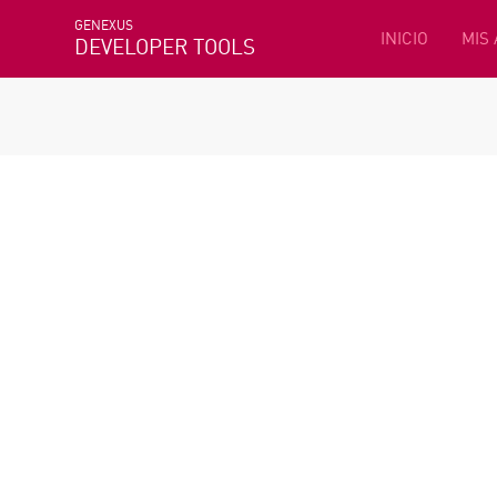
GENEXUS
INICIO
MIS
DEVELOPER TOOLS