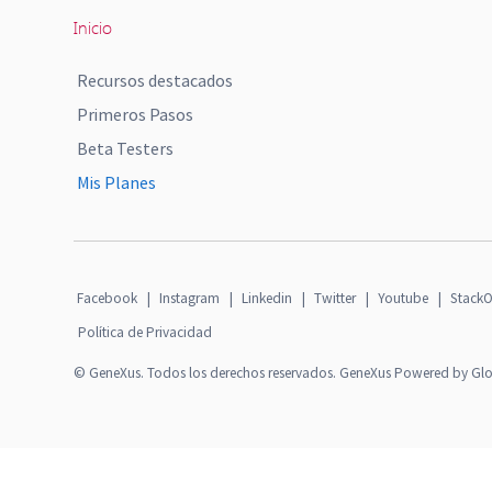
Inicio
Recursos destacados
Primeros Pasos
Beta Testers
Mis Planes
Facebook
|
Instagram
|
Linkedin
|
Twitter
|
Youtube
|
StackO
Política de Privacidad
© GeneXus. Todos los derechos reservados. GeneXus Powered by Gl